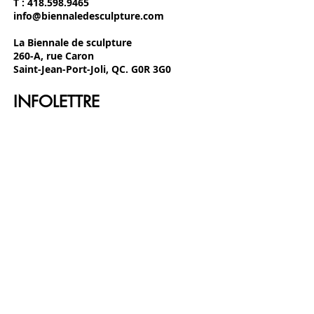
T :
418.598.9465
info@biennaledesculpture.com
La Biennale de sculpture
260-A, rue Caron
Saint-Jean-Port-Joli, QC. G0R 3G0
INFOLETTRE