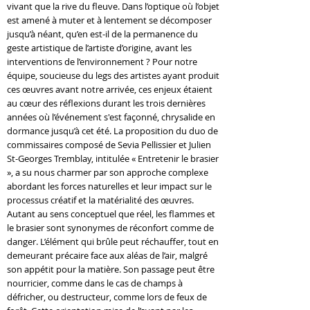
vivant que la rive du fleuve. Dans l’optique où l’objet
est amené à muter et à lentement se décomposer
jusqu’à néant, qu’en est-il de la permanence du
geste artistique de l’artiste d’origine, avant les
interventions de l’environnement ? Pour notre
équipe, soucieuse du legs des artistes ayant produit
ces œuvres avant notre arrivée, ces enjeux étaient
au cœur des réflexions durant les trois dernières
années où l’événement s'est façonné, chrysalide en
dormance jusqu’à cet été. La proposition du duo de
commissaires composé de Sevia Pellissier et Julien
St-Georges Tremblay, intitulée « Entretenir le brasier
», a su nous charmer par son approche complexe
abordant les forces naturelles et leur impact sur le
processus créatif et la matérialité des œuvres.
Autant au sens conceptuel que réel, les flammes et
le brasier sont synonymes de réconfort comme de
danger. L’élément qui brûle peut réchauffer, tout en
demeurant précaire face aux aléas de l’air, malgré
son appétit pour la matière. Son passage peut être
nourricier, comme dans le cas de champs à
défricher, ou destructeur, comme lors de feux de