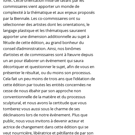
forêt. Cette orientation mise de l’avant par les
commissaires vient apporter un monde de
complexité à la thématique et aux enjeux proposés
par la Biennale. Les co-commissaires ont su
sélectionner des artistes dont les orientations, le
langage plastique et les thématiques sauraient
apporter une dimension additionnelle au sujet à
l’étude de cette édition, au grand bonheur du
conseil d’administration. Ainsi, nos binômes
d’artistes et de commissaires sont à l’œuvre depuis
un an pour élaborer un événement qui saura
décortiquer et questionner le sujet, afin de vous en
présenter le résultat, ou du moins son processus.
Cela fait un peu moins de trois ans que l’idéation de
cette édition par toutes les entités concernées ne
cesse de nous ébahir par son approche non
conventionnelle de la matière et du processus
sculptural, et nous avons la certitude que vous
tomberez vous aussi sous le charme de ses
déclinaisons lors de notre événement. Plus que
public, nous vous invitons à devenir acteur et
actrice de changement dans cette édition qui se
veut nourricière, libératrice et pétillante de par son