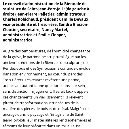
Le conseil d’administration de la Biennale de
sculpture de Saint-Jean-Port-Joli : (de gauche à
droite) Jean-Pierre Pelletier, administrateur,
Charles Robichaud, président Camille Devaux,
vice-présidente et trésorière, Sandra Giasson-
Cloutier, secrétaire, Nancy Martel,
administratrice et Emilie Clepper,
administratrice.
Au gré des températures, de l’humidité changeante
de la grève, le patrimoine sculptural légué par les
anciennes éditions de la Biennale de sculpture, des
Rendez-vous et des Symposiums continue d’évoluer
dans son environnement, au cœur du parc des
Trois-Bérets. Les œuvres revêtent une patine,
accueillant autant faune que flore dans leur sein,
sans distinction ni jugement. Il serait faux d’appeler
ces changements un vieillissement ; ils relèvent
plutôt de transformations intrinsèques de la
matière des pièces de bois et de métal. Malgré leur
ancrage dans le paysage et l’imaginaire de Saint-
Jean-Port-Joli, leur matérialité les rend éphémères et
témoins de leur précarité dans un milieu aussi