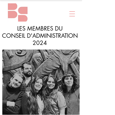
LES MEMBRES DU
LES MEMBRES DU
CONSEIL D'ADMINISTRATION
CONSEIL D'ADMINISTRATION 2026
2024